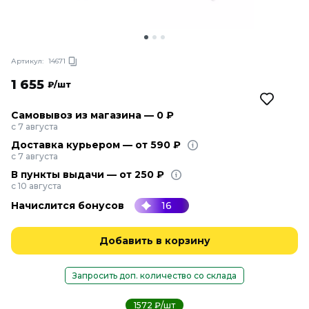
Артикул:
14671
1 655
₽/шт
Самовывоз из магазина — 0 ₽
с 7 августа
Доставка курьером — от 590 ₽
с 7 августа
В пункты выдачи — от 250 ₽
с 10 августа
Начислится бонусов
16
Добавить в корзину
Запросить доп. количество со склада
1572 ₽/шт