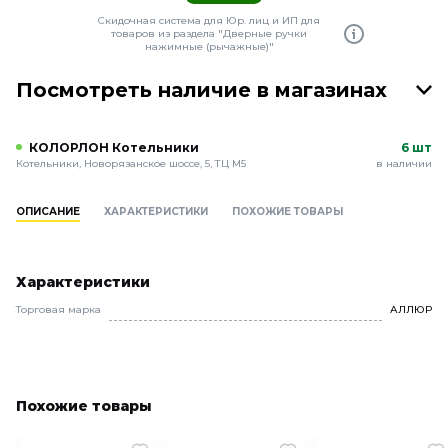
Скидочная система для Юр. лиц и ИП для
товаров из раздела "Дверные ручки
нажимные (рычажные)"
Посмотреть наличие в магазинах
КОЛОРЛОН Котельники
6 шт
Котельники, Новорязанское шоссе, 5, ТЦ М5
в наличии
ОПИСАНИЕ
ХАРАКТЕРИСТИКИ
ПОХОЖИЕ ТОВАРЫ
Характеристики
Торговая марка
АЛЛЮР
Похожие товары