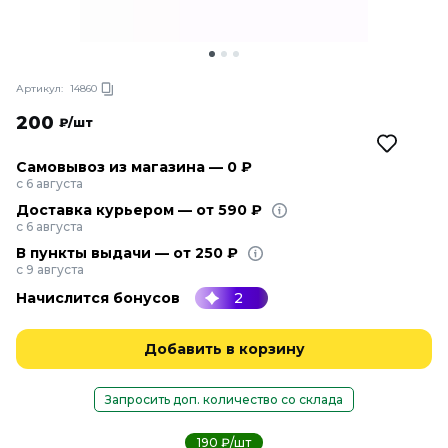
Артикул:
14860
200
₽/шт
Самовывоз из магазина — 0 ₽
с 6 августа
Доставка курьером — от 590 ₽
с 6 августа
В пункты выдачи — от 250 ₽
с 9 августа
Начислится бонусов
2
Добавить в корзину
Запросить доп. количество со склада
190 ₽/шт