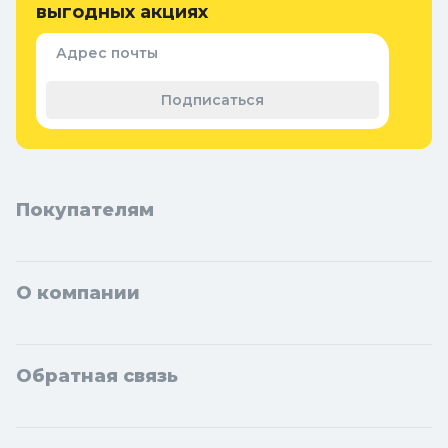
защиты
выгодных акциях
Придверные коврики
Семена и растения
Адрес почты
Теплицы, парники и укрывной
материал
Подписаться
Покупателям
О компании
Обратная связь