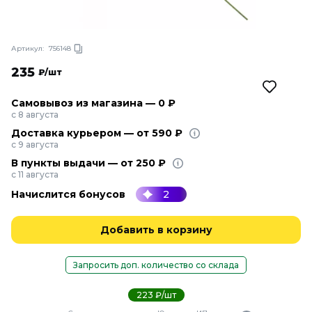
Артикул:
756148
235
₽/шт
Самовывоз из магазина — 0 ₽
с 8 августа
Доставка курьером — от 590 ₽
с 9 августа
В пункты выдачи — от 250 ₽
с 11 августа
Начислится бонусов
2
Добавить в корзину
Запросить доп. количество со склада
223 ₽/шт