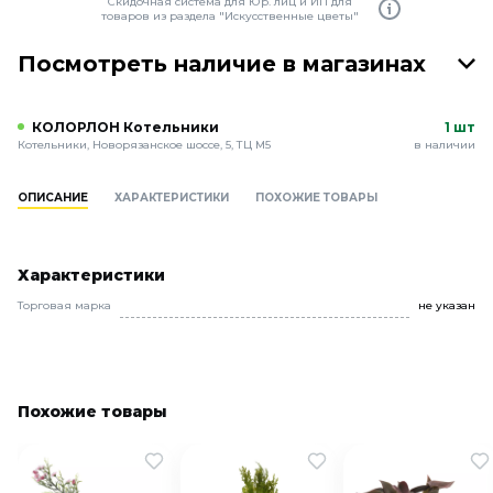
Скидочная система для Юр. лиц и ИП для
товаров из раздела "Искусственные цветы"
Посмотреть наличие в магазинах
КОЛОРЛОН Котельники
1 шт
Котельники, Новорязанское шоссе, 5, ТЦ М5
в наличии
ОПИСАНИЕ
ХАРАКТЕРИСТИКИ
ПОХОЖИЕ ТОВАРЫ
Характеристики
Торговая марка
не указан
Похожие товары