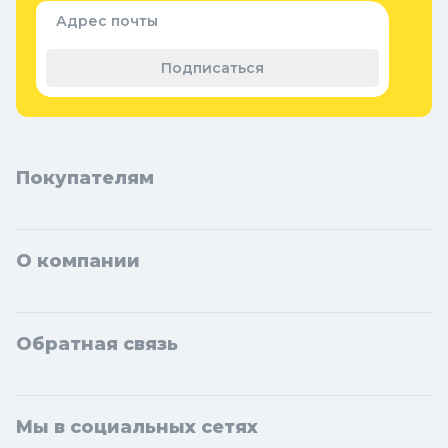
Семена и растения
Адрес почты
Теплицы, парники и укрывной
материал
Подписаться
Покупателям
О компании
Обратная связь
Мы в социальных сетях