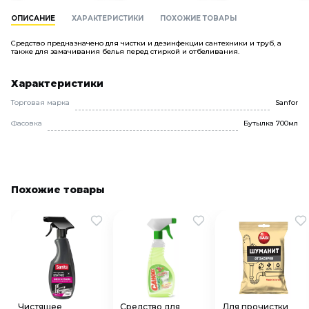
ОПИСАНИЕ
ХАРАКТЕРИСТИКИ
ПОХОЖИЕ ТОВАРЫ
Средство предназначено для чистки и дезинфекции сантехники и труб, а
также для замачивания белья перед стиркой и отбеливания.
Характеристики
Торговая марка
Sanfor
Фасовка
Бутылка 700мл
Похожие товары
Чистящее
Средство для
Для прочистки