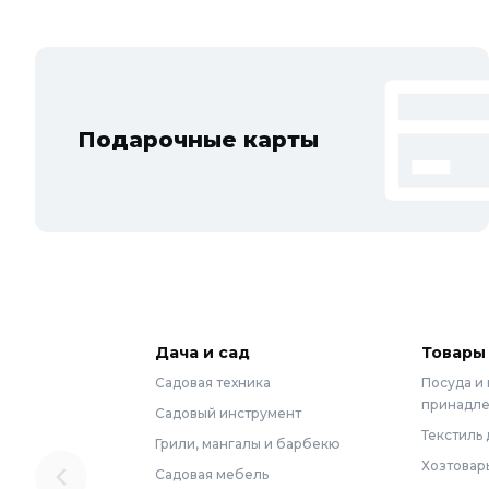
Подарочные карты
Дача и сад
Товары
Садовая техника
Посуда и
принадл
Садовый инструмент
Текстиль 
Грили, мангалы и барбекю
Хозтовар
Садовая мебель