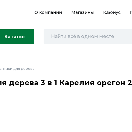
О компании
Магазины
К.Бонус
Каталог
ептики для дерева
 дерева 3 в 1 Карелия орегон 2