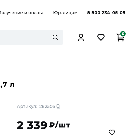
Получение и оплата
Юр. лицам
8 800 234-05-05
0
,7 л
Артикул:
282505
2 339
₽/шт