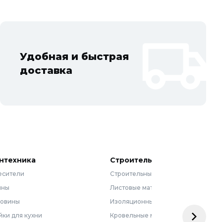
Удобная и быстрая
доставка
нтехника
Строительные материалы
есители
Строительные смеси
нны
Листовые материалы
ковины
Изоляционные материалы
ки для кухни
Кровельные материалы