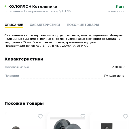
КОЛОРЛОН Котельники
3 шт
Котельники, Новорязанское шоссе, 5, ТЦ М5
в наличии
ОПИСАНИЕ
ХАРАКТЕРИСТИКИ
ПОХОЖИЕ ТОВАРЫ
Сантехническая завертка-фиксатор для защелок, замков, задвижек. Материал
- алюминиевый сплав, полимерное покрытие. Размер сечения квадрата - 6
мм, длина - 55 мм. В комплекте стяжки, крепежные шурупы.
Подходят для ручек АЛЛЕГРА, ВИТА, ДОНАТА, ЭРИКА
Характеристики
Торговая марка
АЛЛЮР
По акции
Лучшая цена
Похожие товары