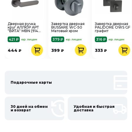
Дверная ручка
Завертка дверная
Завертка дверная
круг АЛЛЮР АРТ
BUSSARE WC-50
PALIDORE OWS GF
"ВИТА" MBN (9140)
Матовый хром
графит
графит
421 ₽
379 ₽
316 ₽
юр. лицам
юр. лицам
юр. лицам
444
399
333
₽
₽
₽
Подарочные карты
30 дней на обмен
Удобная и быстрая
и возврат
доставка