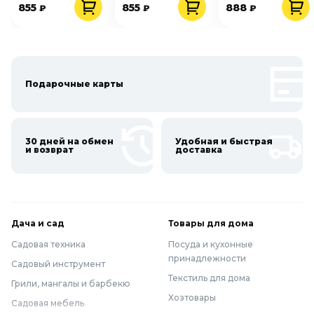
855
855
888
₽
₽
₽
Подарочные карты
30 дней на обмен
Удобная и быстрая
и возврат
доставка
Дача и сад
Товары для дома
Садовая техника
Посуда и кухонные
принадлежности
Садовый инструмент
Текстиль для дома
Грили, мангалы и барбекю
Хозтовары
Садовая мебель