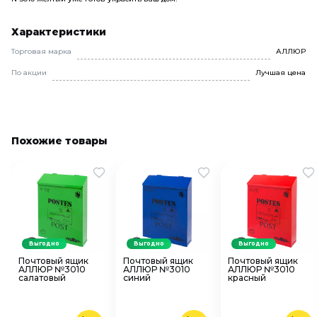
Характеристики
Торговая марка
АЛЛЮР
По акции
Лучшая цена
Похожие товары
Выгодно
Выгодно
Выгодно
Почтовый ящик
Почтовый ящик
Почтовый ящик
АЛЛЮР №3010
АЛЛЮР №3010
АЛЛЮР №3010
салатовый
синий
красный