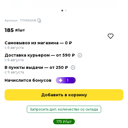
Артикул:
ТП10002618
185
₽/шт
Самовывоз из магазина — 0 ₽
с 6 августа
Доставка курьером — от 590 ₽
с 6 августа
В пункты выдачи — от 250 ₽
с 9 августа
Начислится бонусов
1
Добавить в корзину
Запросить доп. количество со склада
175 ₽/шт