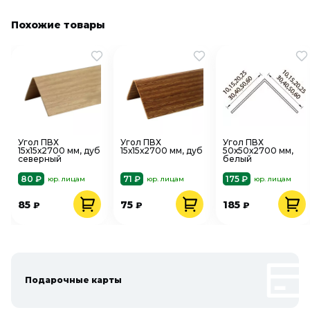
Похожие товары
Угол ПВХ
Угол ПВХ
Угол ПВХ
15х15х2700 мм, дуб
15х15х2700 мм, дуб
50х50х2700 мм,
северный
белый
80 ₽
71 ₽
175 ₽
юр. лицам
юр. лицам
юр. лицам
85
75
185
₽
₽
₽
Подарочные карты