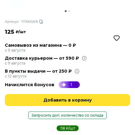
Артикул:
ТП10002616
125
₽/шт
Самовывоз из магазина — 0 ₽
с 9 августа
Доставка курьером — от 590 ₽
с 9 августа
В пункты выдачи — от 250 ₽
с 12 августа
Начислится бонусов
1
Добавить в корзину
Запросить доп. количество со склада
118 ₽/шт