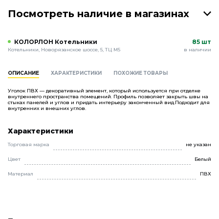
Посмотреть наличие в магазинах
КОЛОРЛОН Котельники
85 шт
Котельники, Новорязанское шоссе, 5, ТЦ М5
в наличии
ОПИСАНИЕ
ХАРАКТЕРИСТИКИ
ПОХОЖИЕ ТОВАРЫ
Уголок ПВХ — декоративный элемент, который используется при отделке
внутреннего пространства помещений. Профиль позволяет закрыть швы на
стыках панелей и углов и придать интерьеру законченный вид.Подходит для
внутренних и внешних углов.
Характеристики
Торговая марка
не указан
Цвет
Белый
Материал
ПВХ