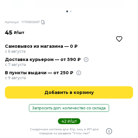
Артикул:
ТП10002607
45
₽/шт
Самовывоз из магазина — 0 ₽
с 6 августа
Доставка курьером — от 590 ₽
с 7 августа
В пункты выдачи — от 250 ₽
с 9 августа
Добавить в корзину
Запросить доп. количество со склада
42 ₽/шт
Скидочная система для Юр. лиц и ИП для
товаров из раздела "Углы пвх"