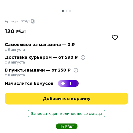
Артикул:
3034/1
120
₽/шт
Самовывоз из магазина — 0 ₽
с 8 августа
Доставка курьером — от 590 ₽
с 8 августа
В пункты выдачи — от 250 ₽
с 11 августа
Начислится бонусов
1
Добавить в корзину
Запросить доп. количество со склада
114 ₽/шт