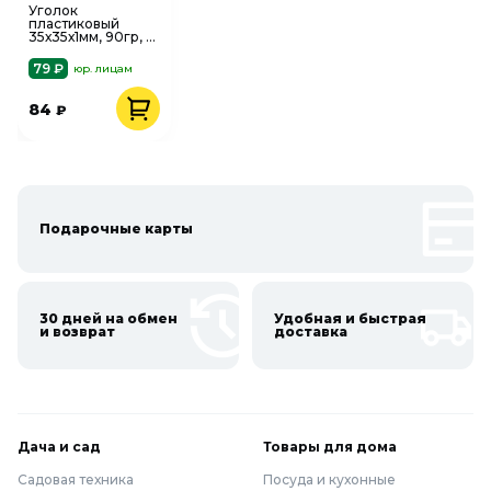
Уголок
пластиковый
35х35х1мм, 90гр, 3
метра
79 ₽
юр. лицам
84
₽
Подарочные карты
30 дней на обмен
Удобная и быстрая
и возврат
доставка
Дача и сад
Товары для дома
Садовая техника
Посуда и кухонные