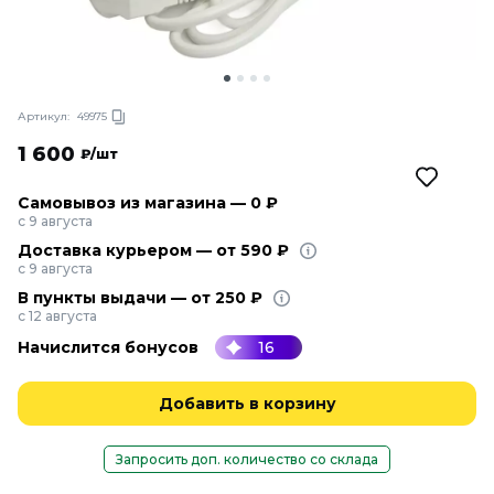
Артикул:
49975
1 600
₽/шт
Самовывоз из магазина — 0 ₽
с 9 августа
Доставка курьером — от 590 ₽
с 9 августа
В пункты выдачи — от 250 ₽
с 12 августа
Начислится бонусов
16
Добавить в корзину
Запросить доп. количество со склада