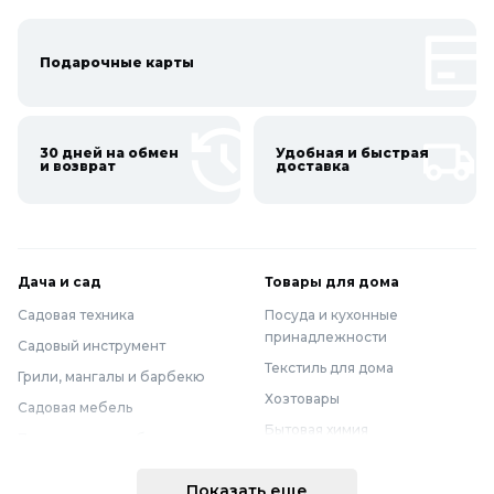
Подарочные карты
30 дней на обмен
Удобная и быстрая
и возврат
доставка
Дача и сад
Товары для дома
Садовая техника
Посуда и кухонные
принадлежности
Садовый инструмент
Текстиль для дома
Грили, мангалы и барбекю
Хозтовары
Садовая мебель
Бытовая химия
Полив и водоснабжение
Хранение вещей
Горшки, опоры и все для рассады
Показать еще
Мебель