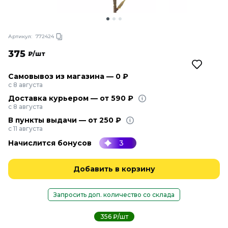
Артикул:
772424
375
₽/шт
Самовывоз из магазина — 0 ₽
с 8 августа
Доставка курьером — от 590 ₽
с 8 августа
В пункты выдачи — от 250 ₽
с 11 августа
Начислится бонусов
3
Добавить в корзину
Запросить доп. количество со склада
356 ₽/шт