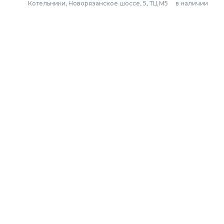
Котельники, Новорязанское шоссе, 5, ТЦ М5
в наличии