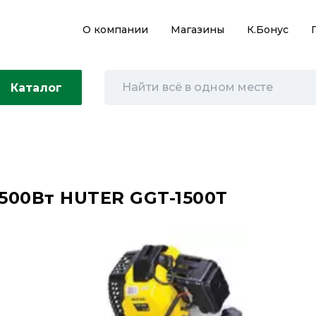
О компании
Магазины
К.Бонус
Каталог
500Вт HUTER GGT-1500Т