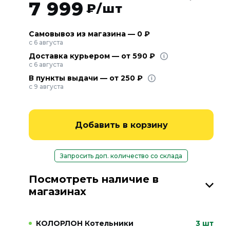
7 999
₽/шт
Самовывоз из магазина — 0 ₽
с 6 августа
Доставка курьером — от 590 ₽
с 6 августа
В пункты выдачи — от 250 ₽
с 9 августа
Добавить в корзину
Запросить доп. количество со склада
Посмотреть наличие в
магазинах
КОЛОРЛОН Котельники
3 шт