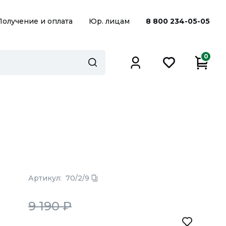
Получение и оплата
Юр. лицам
8 800 234-05-05
0
Артикул:
70/2/9
9 190
₽