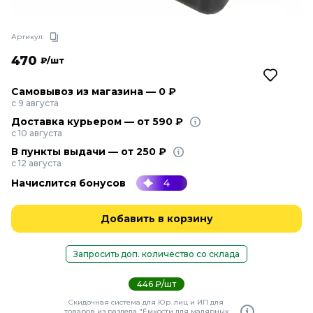
Артикул:
470
₽/шт
Самовывоз из магазина — 0 ₽
с 9 августа
Доставка курьером — от 590 ₽
с 10 августа
В пункты выдачи — от 250 ₽
с 12 августа
Начислится бонусов
4
Добавить в корзину
Запросить доп. количество со склада
446 ₽/шт
Скидочная система для Юр. лиц и ИП для
товаров из раздела "Ёмкости для малярных