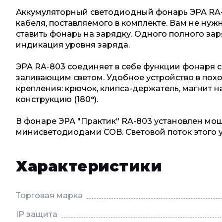
Аккумуляторный светодиодный фонарь ЭРА RA-8
кабеля, поставляемого в комплекте. Вам не нуж
ставить фонарь на зарядку. Одного полного зар
индикация уровня заряда.
ЭРА RA-803 соединяет в себе функции фонаря 
заливающим светом. Удобное устройство в поход
крепления: крючок, клипса-держатель, магнит 
конструкцию (180°).
В фонаре ЭРА "Практик" RA-803 установлен мо
минисветодиодами COB. Световой поток этого 
Характеристики
Торговая марка
IP защита