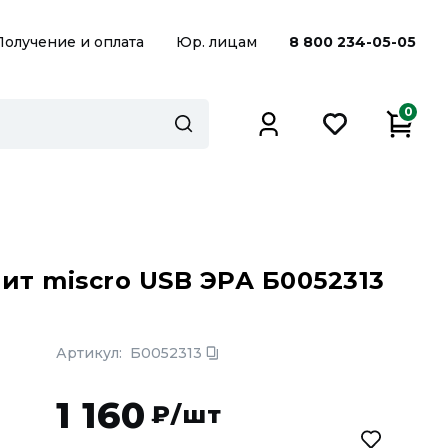
Получение и оплата
Юр. лицам
8 800 234-05-05
0
т miscro USB ЭРА Б0052313
Артикул:
Б0052313
1 160
₽/шт