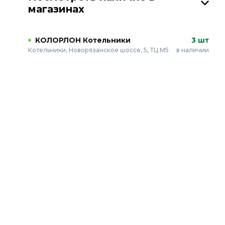
магазинах
КОЛОРЛОН Котельники
3 шт
Котельники, Новорязанское шоссе, 5, ТЦ М5
в наличии