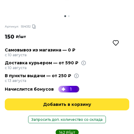
Артикул:
554032
150
₽/шт
Самовывоз из магазина — 0 ₽
с 10 августа
Доставка курьером — от 590 ₽
с 10 августа
В пункты выдачи — от 250 ₽
с 13 августа
Начислится бонусов
1
Добавить в корзину
Запросить доп. количество со склада
142 ₽/шт