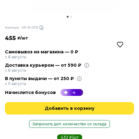
Артикул:
KR-91-0715
455
₽/шт
Самовывоз из магазина — 0 ₽
с 8 августа
Доставка курьером — от 590 ₽
с 8 августа
В пункты выдачи — от 250 ₽
с 11 августа
Начислится бонусов
4
Добавить в корзину
Запросить доп. количество со склада
432 ₽/шт