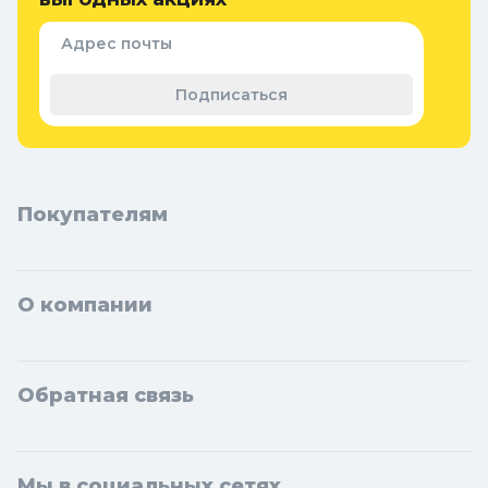
Придверные коврики
Семена и растения
Адрес почты
Теплицы, парники и укрывной
материал
Подписаться
Покупателям
О компании
Обратная связь
Мы в социальных сетях