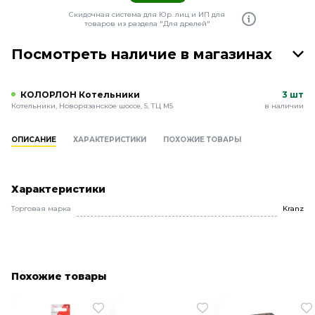
Скидочная система для Юр. лиц и ИП для
товаров из раздела "Для дрелей"
Посмотреть наличие в магазинах
КОЛОРЛОН Котельники
3 шт
Котельники, Новорязанское шоссе, 5, ТЦ М5
в наличии
ОПИСАНИЕ
ХАРАКТЕРИСТИКИ
ПОХОЖИЕ ТОВАРЫ
Характеристики
Торговая марка
Kranz
Похожие товары