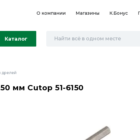
О компании
Магазины
К.Бонус
Каталог
 дрелей
50 мм Cutop 51-6150