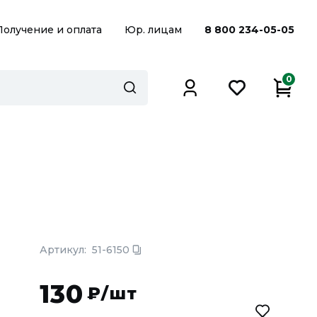
Получение и оплата
Юр. лицам
8 800 234-05-05
0
Артикул:
51-6150
130
₽/шт