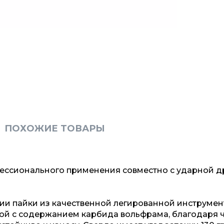
ПОХОЖИЕ ТОВАРЫ
ессионального применения совместно с ударной д
ии пайки из качественной легированной инструме
кой с содержанием карбида вольфрама, благодаря 