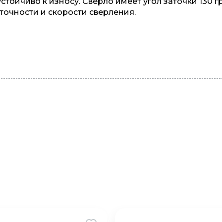
тойчиво к износу. Сверло имеет угол заточки 130 г
точности и скорости сверления.