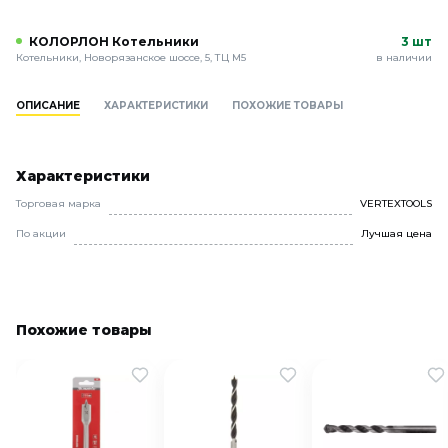
КОЛОРЛОН Котельники
3 шт
Котельники, Новорязанское шоссе, 5, ТЦ М5
в наличии
ОПИСАНИЕ
ХАРАКТЕРИСТИКИ
ПОХОЖИЕ ТОВАРЫ
Характеристики
Торговая марка
VERTEXTOOLS
По акции
Лучшая цена
Похожие товары