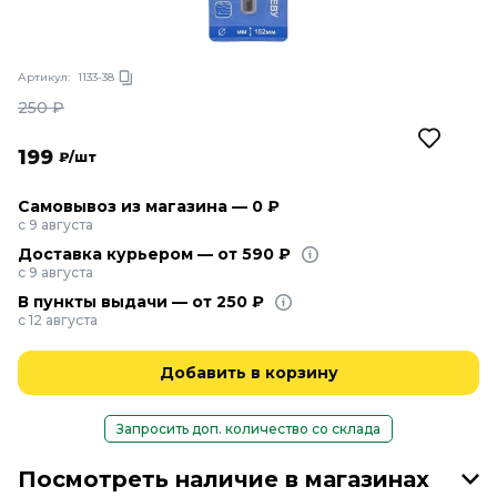
Артикул:
1133-38
250
₽
199
₽/шт
Самовывоз из магазина — 0 ₽
с 9 августа
Доставка курьером — от 590 ₽
с 9 августа
В пункты выдачи — от 250 ₽
с 12 августа
Добавить в корзину
Запросить доп. количество со склада
Посмотреть наличие в магазинах