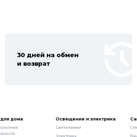
30 дней на обмен
и возврат
 для дома
Освещение и электрика
Са
 кухонные
Светильники
См
ежности
Электрика
Ва