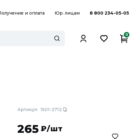
Получение и оплата
Юр. лицам
8 800 234-05-05
0
Артикул:
1501-2712
265
₽/шт