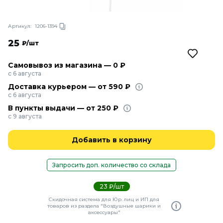
Артикул:
1206-1394
25
₽/шт
Самовывоз из магазина — 0 ₽
с 6 августа
Доставка курьером — от 590 ₽
с 6 августа
В пункты выдачи — от 250 ₽
с 9 августа
Добавить в корзину
Запросить доп. количество со склада
23 ₽/шт
Скидочная система для Юр. лиц и ИП для
товаров из раздела "Воздушные шарики и
аксессуары"