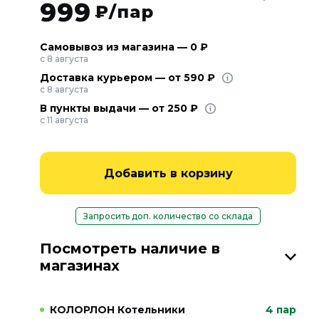
999
₽/пар
Самовывоз из магазина — 0 ₽
с 8 августа
Доставка курьером — от 590 ₽
с 8 августа
В пункты выдачи — от 250 ₽
с 11 августа
Добавить в корзину
Запросить доп. количество со склада
Посмотреть наличие в
магазинах
КОЛОРЛОН Котельники
4 пар