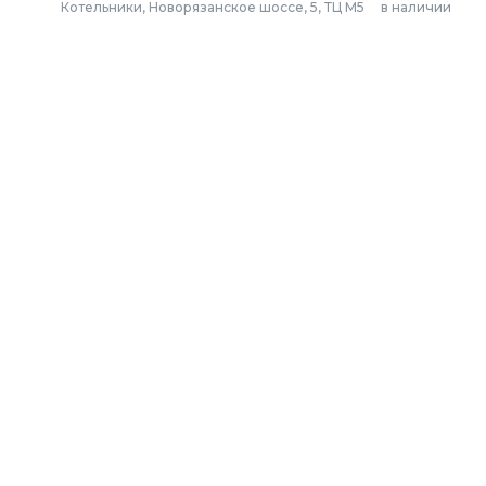
Котельники, Новорязанское шоссе, 5, ТЦ М5
в наличии