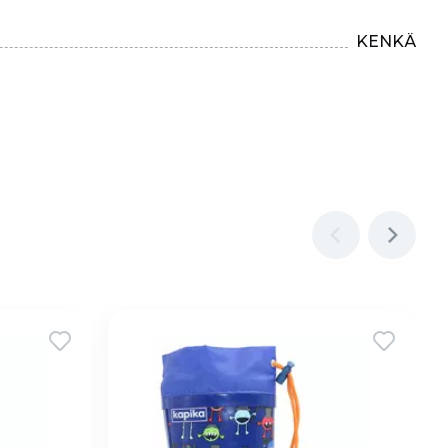
KENKÄ