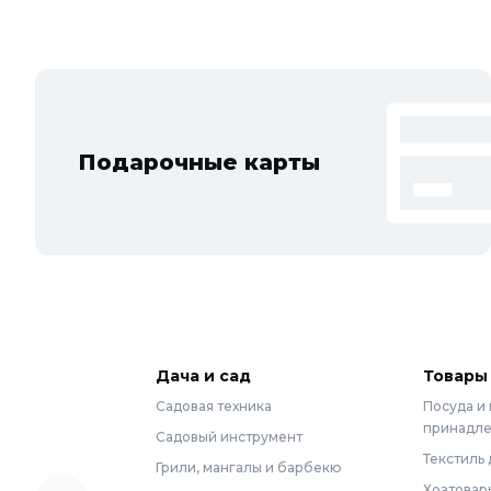
Подарочные карты
Дача и сад
Товары
Садовая техника
Посуда и
принадл
Садовый инструмент
Текстиль 
Грили, мангалы и барбекю
Хозтовар