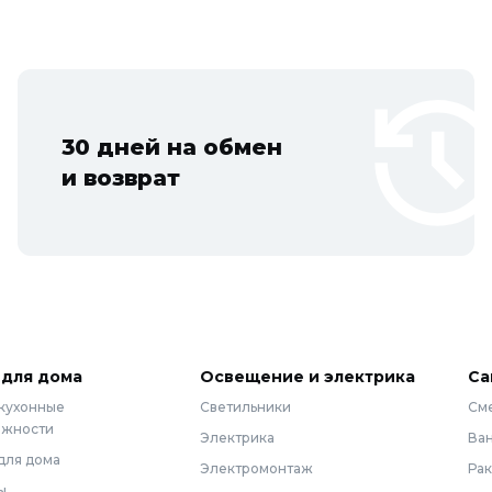
30 дней на обмен
и возврат
 для дома
Освещение и электрика
Са
 кухонные
Светильники
См
ежности
Электрика
Ва
для дома
Электромонтаж
Ра
ы