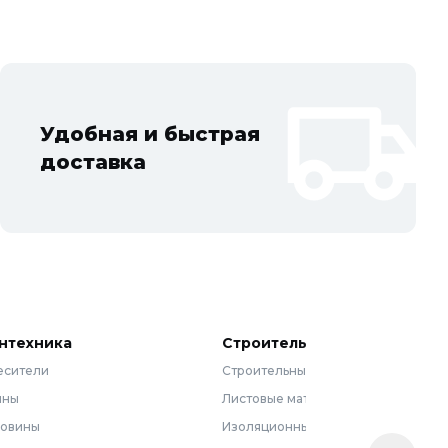
Удобная и быстрая
доставка
нтехника
Строительные материалы
есители
Строительные смеси
нны
Листовые материалы
ковины
Изоляционные материалы