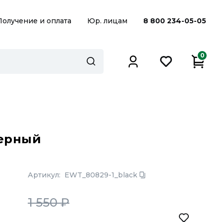
Получение и оплата
Юр. лицам
8 800 234-05-05
0
черный
Артикул:
EWT_80829-1_black
1 550
₽