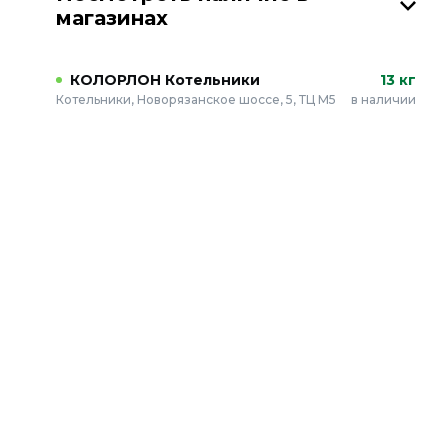
магазинах
КОЛОРЛОН Котельники
13 кг
Котельники, Новорязанское шоссе, 5, ТЦ М5
в наличии