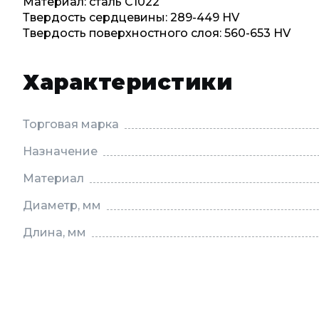
Материал: сталь С1022
Твердость сердцевины: 289-449 HV
Твердость поверхностного слоя: 560-653 HV
Характеристики
Торговая марка
Назначение
Материал
Диаметр, мм
Длина, мм