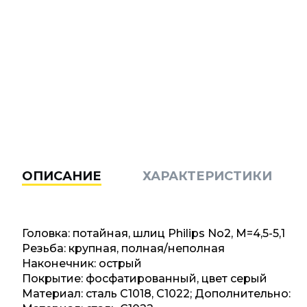
ОПИСАНИЕ
ХАРАКТЕРИСТИКИ
Головка: потайная, шлиц Philips No2, M=4,5-5,1
Резьба: крупная, полная/неполная
Наконечник: острый
Покрытие: фосфатированный, цвет серый
Материал: сталь C1018, C1022; Дополнительно: