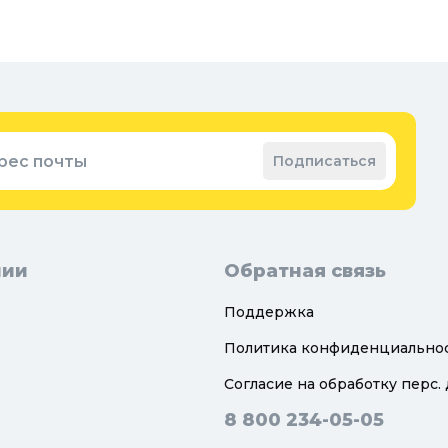
Вод
Ре
оварение
Во
ные коврики
Зап
ые коврики
рес почты
Подписаться
нии
Обратная связь
Поддержка
Политика конфиденциально
Согласие на обработку перс.
8 800 234-05-05