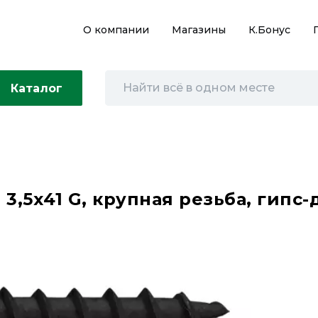
О компании
Магазины
К.Бонус
Каталог
3,5х41 G, крупная резьба, гипс-