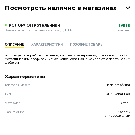
Посмотреть наличие в магазинах
КОЛОРЛОН Котельники
1 упак
Котельники, Новорязанское шоссе, 5, ТЦ М5
в наличии
ОПИСАНИЕ
ХАРАКТЕРИСТИКИ
ПОХОЖИЕ ТОВАРЫ
используется в работе с деревом, листовым материалом, пластиком, тонким
металлическим профилем; может использоваться в комплекте с пластиковым
дюбелем
Характеристики
Торговая марка
Tech-Krep/Zitar
Тип
Оцинкованная
Материал
Сталь
Назначение
Крепеж
универсальный