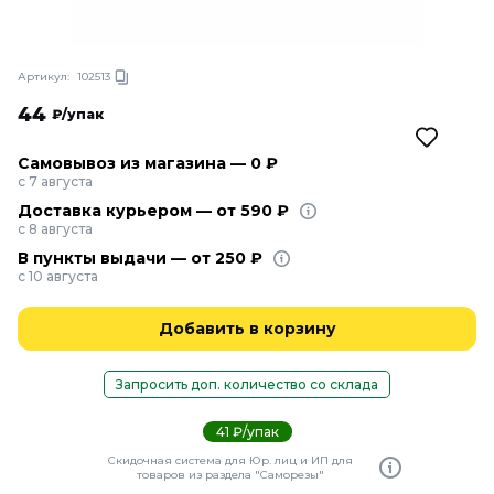
Артикул:
102513
44
₽/упак
Самовывоз из магазина — 0 ₽
с 7 августа
Доставка курьером — от 590 ₽
с 8 августа
В пункты выдачи — от 250 ₽
с 10 августа
Добавить в корзину
Запросить доп. количество со склада
41 ₽/упак
Скидочная система для Юр. лиц и ИП для
товаров из раздела "Саморезы"