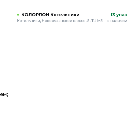
КОЛОРЛОН Котельники
13 упак
Котельники, Новорязанское шоссе, 5, ТЦ М5
в наличии
ем;