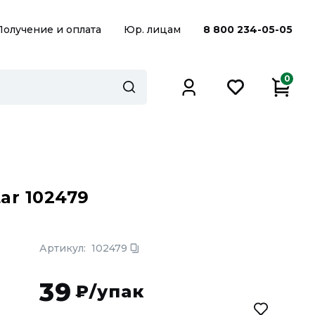
Получение и оплата
Юр. лицам
8 800 234-05-05
0
ar 102479
Артикул:
102479
39
₽/упак