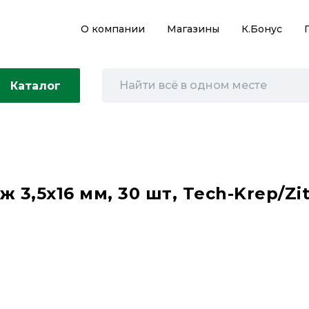
О компании
Магазины
К.Бонус
Каталог
,5х16 мм, 30 шт, Tech-Krep/Zit