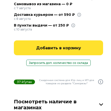
Самовывоз из магазина — 0 ₽
с 7 августа
Доставка курьером — от 590 ₽
с 8 августа
В пункты выдачи — от 250 ₽
с 10 августа
Добавить в корзину
Запросить доп. количество со склада
Скидочная система для Юр. лиц и ИП для
37 ₽/упак
товаров из раздела "Саморезы"
Посмотреть наличие в
магазинах