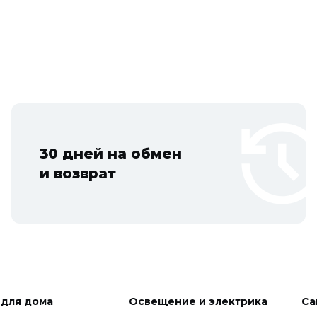
30 дней на обмен
и возврат
 для дома
Освещение и электрика
Са