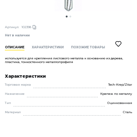
Артикул:
102398
Нет в наличии
ОПИСАНИЕ
ХАРАКТЕРИСТИКИ
ПОХОЖИЕ ТОВАРЫ
используется для крепления листового металла к основанию из дерева,
пластика, тонкостенного металлопрофиля
Характеристики
Торговая марка
Tech-Krep/Zitar
Назначение
Крепеж по металлу
Тип
Оцинкованная
Материал
Сталь