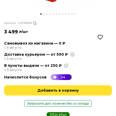
Артикул:
CAPB400A
3 499
₽/шт
Самовывоз из магазина — 0 ₽
с 6 августа
Доставка курьером — от 590 ₽
с 6 августа
В пункты выдачи — от 250 ₽
с 9 августа
Начислится бонусов
34
Добавить в корзину
Запросить доп. количество со склада
3324 ₽/шт