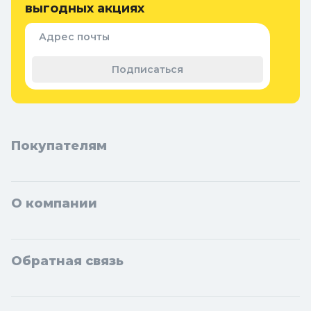
защиты
выгодных акциях
Придверные коврики
Семена и растения
Адрес почты
Теплицы, парники и укрывной
материал
Подписаться
Покупателям
О компании
Обратная связь