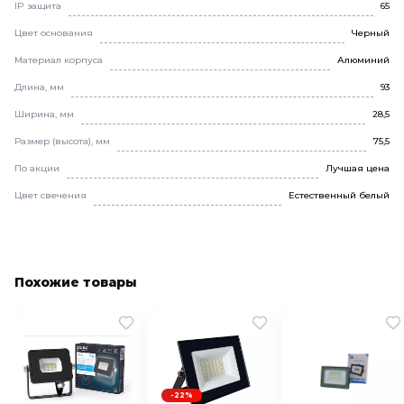
IP защита
65
Цвет основания
Черный
Материал корпуса
Алюминий
Длина, мм
93
Ширина, мм
28,5
Размер (высота), мм
75,5
По акции
Лучшая цена
Цвет свечения
Естественный белый
Похожие товары
-22%