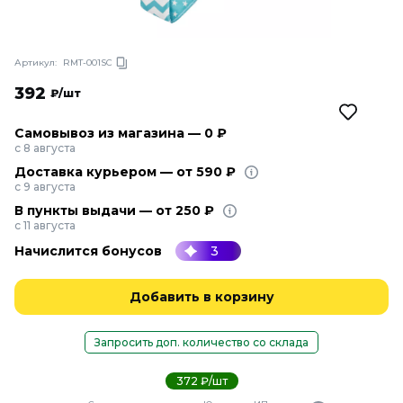
Артикул:
RMT-001SC
392
₽/шт
Самовывоз из магазина — 0 ₽
с 8 августа
Доставка курьером — от 590 ₽
с 9 августа
В пункты выдачи — от 250 ₽
с 11 августа
Начислится бонусов
3
Добавить в корзину
Запросить доп. количество со склада
372 ₽/шт