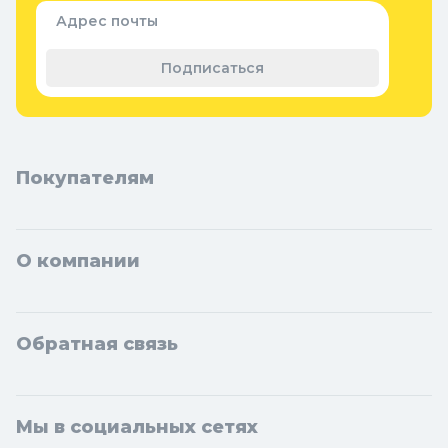
Семена и растения
Адрес почты
Теплицы, парники и укрывной
материал
Подписаться
Покупателям
О компании
Обратная связь
Мы в социальных сетях