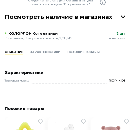
Скидочная система для Юр. лиц и ИП для
товаров из раздела "Прорезыватели"
Посмотреть наличие в магазинах
КОЛОРЛОН Котельники
2 шт
Котельники, Новорязанское шоссе, 5, ТЦ М5
в наличии
ОПИСАНИЕ
ХАРАКТЕРИСТИКИ
ПОХОЖИЕ ТОВАРЫ
Характеристики
Торговая марка
ROXY-KIDS
Похожие товары