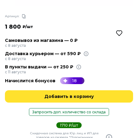
Артикул:
1 800
₽/шт
Самовывоз из магазина — 0 ₽
с 8 августа
Доставка курьером — от 590 ₽
с 8 августа
В пункты выдачи — от 250 ₽
с 11 августа
Начислится бонусов
18
Добавить в корзину
Запросить доп. количество со склада
1710 ₽/шт
Скидочная система для Юр. лиц и ИП для
товаров из раздела "Подоконники