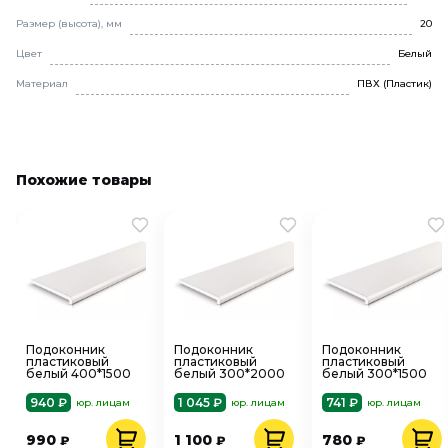
Размер (высота), мм
20
Цвет
Белый
Материал
ПВХ (Пластик)
Похожие товары
Подоконник
Подоконник
Подоконник
пластиковый
пластиковый
пластиковый
белый 400*1500
белый 300*2000
белый 300*1500
940 ₽
1 045 ₽
741 ₽
юр. лицам
юр. лицам
юр. лицам
990
1 100
780
₽
₽
₽