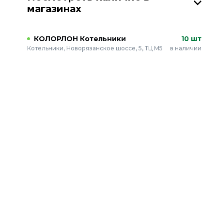
магазинах
КОЛОРЛОН Котельники
10 шт
Котельники, Новорязанское шоссе, 5, ТЦ М5
в наличии