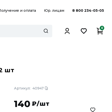
Получение и оплата
Юр. лицам
8 800 234-05-05
0
2 шт
Артикул:
40947
140
₽/шт