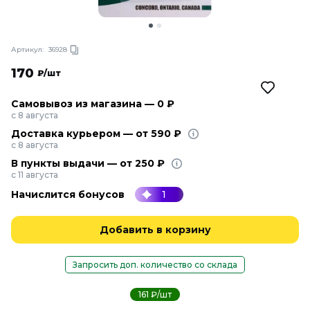
Артикул:
36928
170
₽/шт
Самовывоз из магазина — 0 ₽
с 8 августа
Доставка курьером — от 590 ₽
с 8 августа
В пункты выдачи — от 250 ₽
с 11 августа
Начислится бонусов
1
Добавить в корзину
Запросить доп. количество со склада
161 ₽/шт