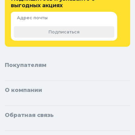
защиты
выгодных акциях
Придверные коврики
Семена и растения
Адрес почты
Теплицы, парники и укрывной
материал
Подписаться
Покупателям
О компании
Обратная связь