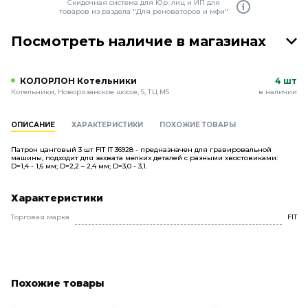
Скидочная система для Юр. лиц и ИП для
товаров из раздела "Для реноваторов и мфи"
Посмотреть наличие в магазинах
КОЛОРЛОН Котельники
4 шт
Котельники, Новорязанское шоссе, 5, ТЦ М5
в наличии
ОПИСАНИЕ
ХАРАКТЕРИСТИКИ
ПОХОЖИЕ ТОВАРЫ
Патрон цанговый 3 шт FIT IT 36928 - предназначен для гравировальной
машины, подходит для захвата мелких деталей с разными хвостовиками:
D=1,4 - 1,6 мм; D=2,2 – 2,4 мм; D=3,0 - 3,1.
Характеристики
Торговая марка
FIT
Похожие товары