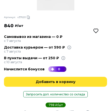
Артикул:
v37620
840
₽/шт
Самовывоз из магазина — 0 ₽
с 7 августа
Доставка курьером — от 590 ₽
с 7 августа
В пункты выдачи — от 250 ₽
с 10 августа
Начислится бонусов
8
Добавить в корзину
Запросить доп. количество со склада
798 ₽/шт