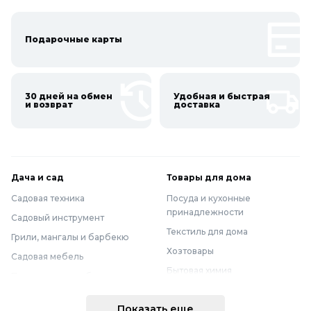
Подарочные карты
30 дней на обмен
Удобная и быстрая
и возврат
доставка
Дача и сад
Товары для дома
Садовая техника
Посуда и кухонные
принадлежности
Садовый инструмент
Текстиль для дома
Грили, мангалы и барбекю
Хозтовары
Садовая мебель
Бытовая химия
Полив и водоснабжение
Хранение вещей
Горшки, опоры и все для рассады
Показать еще
Мебель