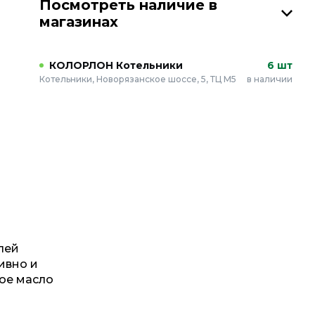
Посмотреть наличие в
магазинах
КОЛОРЛОН Котельники
6 шт
Котельники, Новорязанское шоссе, 5, ТЦ М5
в наличии
лей
ивно и
ное масло