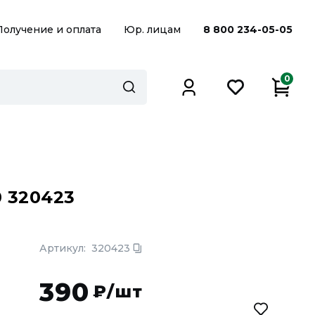
Получение и оплата
Юр. лицам
8 800 234-05-05
0
 320423
Артикул:
320423
390
₽/шт