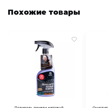
Похожие товары
Полироль панели матовый
Очистит