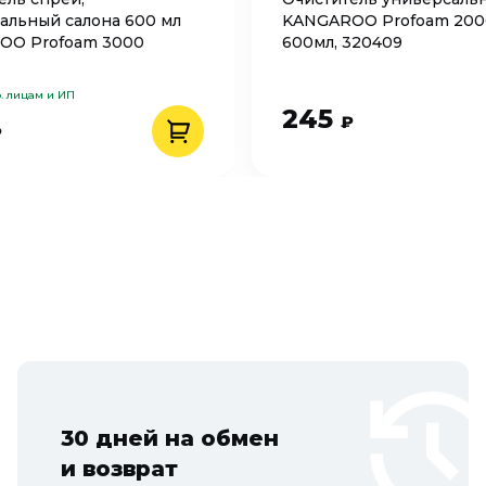
альный салона 600 мл
KANGAROO Profoam 200
OO Profoam 3000
600мл, 320409
. лицам и ИП
245
₽
₽
30 дней на обмен
и возврат