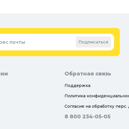
Ре
оварение
Во
ные коврики
Зап
ые коврики
рес почты
Подписаться
нии
Обратная связь
Поддержка
Политика конфиденциально
Согласие на обработку перс.
8 800 234-05-05