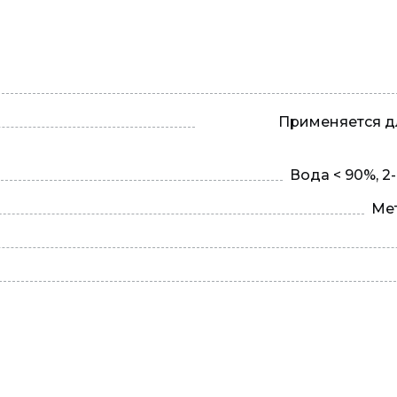
Применяется д
Вода < 90%, 2
Мет