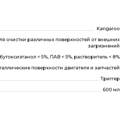
Kangaroo
ля очистки различных поверхностей от внешних
загрязнений
-бутоксиэтанол < 5%, ПАВ < 5%, растворитель < 8%
аллические поверхности двигателя и запчастей
Триггер
600 мл