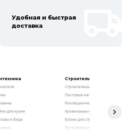
Удобная и быстрая
доставка
нтехника
Строительные материалы
есители
Строительные смеси
нны
Листовые материалы
ковины
Изоляционные материалы
ки для кухни
Кровельные материалы
тазы и биде
Блоки для строительства
шевые
Тротуарная плитка