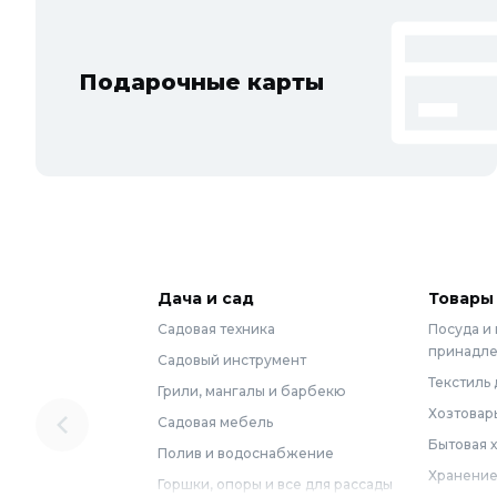
Подарочные карты
Дача и сад
Товары
Садовая техника
Посуда и
принадл
Садовый инструмент
Текстиль 
Грили, мангалы и барбекю
Хозтовар
Садовая мебель
Бытовая 
Полив и водоснабжение
Хранение
Горшки, опоры и все для рассады