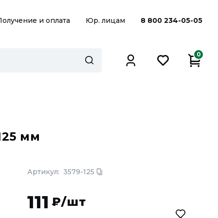
Получение и оплата
Юр. лицам
8 800 234-05-05
0
125 мм
Артикул:
3579-125
111
₽/шт