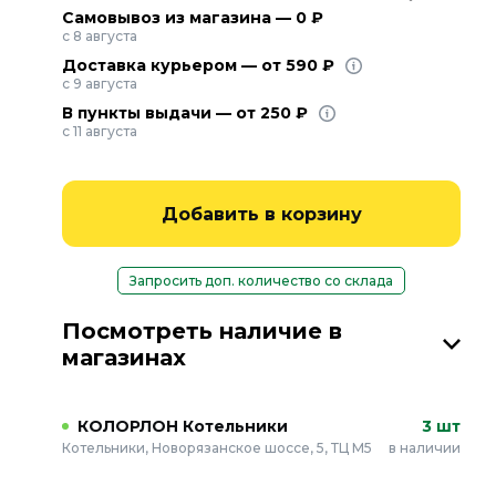
Самовывоз из магазина — 0 ₽
с 8 августа
Доставка курьером — от 590 ₽
с 9 августа
В пункты выдачи — от 250 ₽
с 11 августа
Добавить в корзину
Запросить доп. количество со склада
Посмотреть наличие в
магазинах
КОЛОРЛОН Котельники
3 шт
Котельники, Новорязанское шоссе, 5, ТЦ М5
в наличии