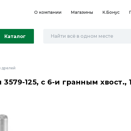
О компании
Магазины
К.Бонус
Каталог
 дрелей
579-125, с 6-и гранным хвост., 