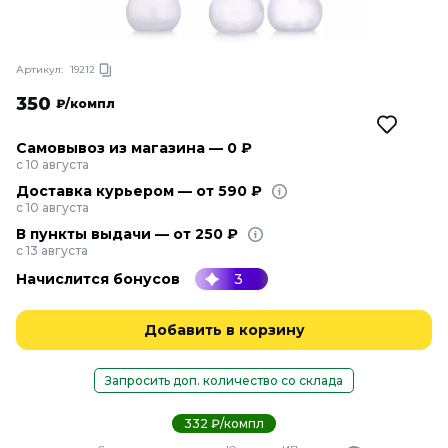
Артикул:
19212
350
₽/компл
Самовывоз из магазина — 0 ₽
с 10 августа
Доставка курьером — от 590 ₽
с 10 августа
В пункты выдачи — от 250 ₽
с 13 августа
Начислится бонусов
3
Добавить в корзину
Запросить доп. количество со склада
332 ₽/компл