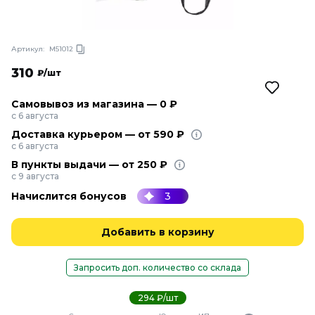
Артикул:
М51012
310
₽/шт
Самовывоз из магазина — 0 ₽
с 6 августа
Доставка курьером — от 590 ₽
с 6 августа
В пункты выдачи — от 250 ₽
с 9 августа
Начислится бонусов
3
Добавить в корзину
Запросить доп. количество со склада
294 ₽/шт