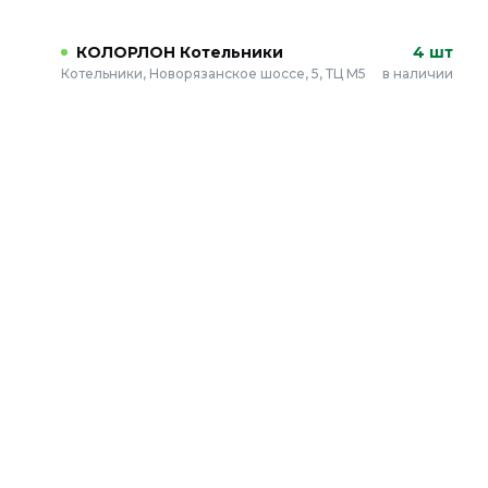
КОЛОРЛОН Котельники
4 шт
Котельники, Новорязанское шоссе, 5, ТЦ М5
в наличии