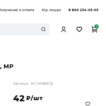
Получение и оплата
Юр. лицам
8 800 234-05-05
0
, МР
Артикул:
ИС.140858
42
₽/шт