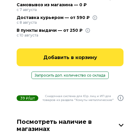
Самовывоз из магазина — 0 ₽
с 7 августа
Доставка курьером — от 590 ₽
с 8 августа
В пункты выдачи — от 250 ₽
с 10 августа
Добавить в корзину
Запросить доп. количество со склада
Скидочная система для Юр. лиц и ИП для
39 ₽/шт
товаров из раздела "Хомуты металлические"
Посмотреть наличие в
магазинах