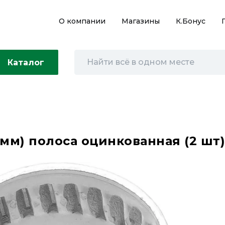
О компании
Магазины
К.Бонус
Каталог
мм) полоса оцинкованная (2 шт)