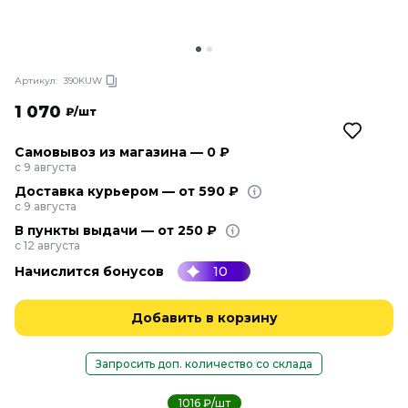
Артикул:
390KUW
1 070
₽/шт
Самовывоз из магазина — 0 ₽
с 9 августа
Доставка курьером — от 590 ₽
с 9 августа
В пункты выдачи — от 250 ₽
с 12 августа
Начислится бонусов
10
Добавить в корзину
Запросить доп. количество со склада
1016 ₽/шт