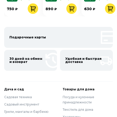
золотыми
листьями
750
890
630
₽
₽
₽
Подарочные карты
30 дней на обмен
Удобная и быстрая
и возврат
доставка
Дача и сад
Товары для дома
Садовая техника
Посуда и кухонные
принадлежности
Садовый инструмент
Текстиль для дома
Грили, мангалы и барбекю
Хозтовары