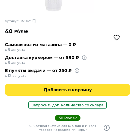
Артикул:
826023
40
₽/упак
Самовывоз из магазина — 0 ₽
с 9 августа
Доставка курьером — от 590 ₽
с 9 августа
В пункты выдачи — от 250 ₽
с 12 августа
Добавить в корзину
Запросить доп. количество со склада
38 ₽/упак
Скидочная система для Юр. лиц и ИП для
товаров из раздела "Анкеры"