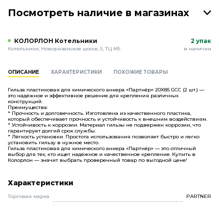
Посмотреть наличие в магазинах
КОЛОРЛОН Котельники
2 упак
Котельники, Новорязанское шоссе, 5, ТЦ М5
в наличии
ОПИСАНИЕ
ХАРАКТЕРИСТИКИ
ПОХОЖИЕ ТОВАРЫ
Гильза пластиковая для химического анкера «Партнёр» 20X85 GCC (2 шт.) —
это надёжное и эффективное решение для крепления различных
конструкций.
Преимущества:
* Прочность и долговечность. Изготовлена из качественного пластика,
который обеспечивает прочность и устойчивость к внешним воздействиям.
* Устойчивость к коррозии. Материал гильзы не подвержен коррозии, что
гарантирует долгий срок службы.
* Лёгкость установки. Простота использования позволяет быстро и легко
установить гильзу в нужное место.
Гильза пластиковая для химического анкера «Партнёр» — это отличный
выбор для тех, кто ищет надёжное и качественное крепление. Купить в
Колорлон — значит выбрать проверенный товар по выгодной цене!
Характеристики
Торговая марка
PARTNER