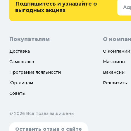
Подпишитесь и узнавайте о
Ад
Теплицы, парники и укрывной
выгодных акциях
материал
Покупателям
О компа
Доставка
О компании
Самовывоз
Магазины
Программа лояльности
Вакансии
Юр. лицам
Реквизиты
Советы
© 2026 Все права защищены
Оставить отзыв о сайте