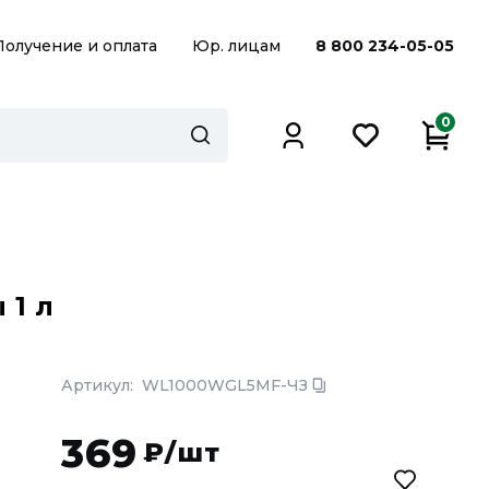
Получение и оплата
Юр. лицам
8 800 234-05-05
0
 1 л
Артикул:
WL1000WGL5MF-ЧЗ
369
₽/шт