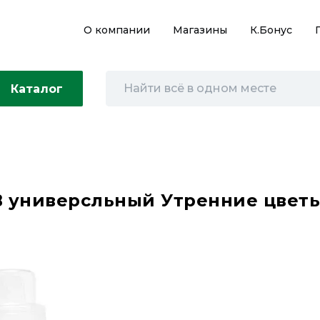
О компании
Магазины
К.Бонус
Каталог
 универсльный Утренние цветы