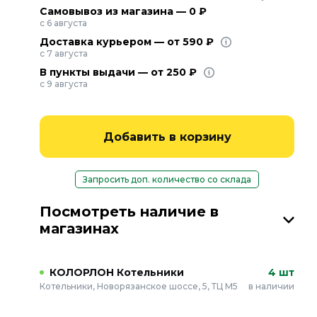
Самовывоз из магазина — 0 ₽
с 6 августа
Доставка курьером — от 590 ₽
с 7 августа
В пункты выдачи — от 250 ₽
с 9 августа
Добавить в корзину
Запросить доп. количество со склада
Посмотреть наличие в
магазинах
КОЛОРЛОН Котельники
4 шт
Котельники, Новорязанское шоссе, 5, ТЦ М5
в наличии