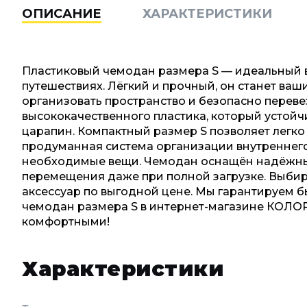
ОПИСАНИЕ
ХАРАКТЕРИСТИКИ
Пластиковый чемодан размера S — идеальный вы
путешествиях. Лёгкий и прочный, он станет в
организовать пространство и безопасно переве
высококачественного пластика, который устойч
царапин. Компактный размер S позволяет легко
продуманная система организации внутреннего
необходимые вещи. Чемодан оснащён надёжным
перемещения даже при полной загрузке. Выбир
аксессуар по выгодной цене. Мы гарантируем б
чемодан размера S в интернет-магазине КОЛОР
комфортными!
Характеристики