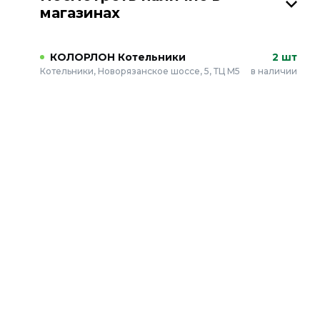
магазинах
КОЛОРЛОН Котельники
2 шт
Котельники, Новорязанское шоссе, 5, ТЦ М5
в наличии