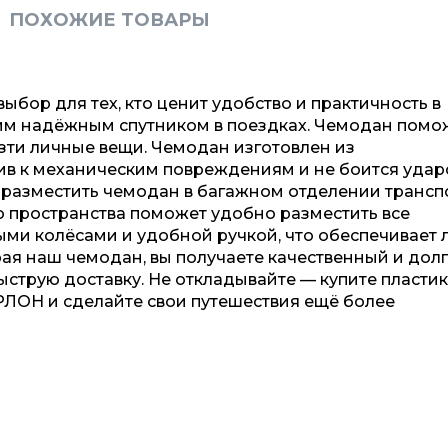
ПОХОЖИЕ ТОВАРЫ
бор для тех, кто ценит удобство и практичность в
ашим надёжным спутником в поездках. Чемодан помо
зти личные вещи. Чемодан изготовлен из
ив к механическим повреждениям и не боится удар
 разместить чемодан в багажном отделении транспо
 пространства поможет удобно разместить все
и колёсами и удобной ручкой, что обеспечивает л
ая наш чемодан, вы получаете качественный и дол
ыструю доставку. Не откладывайте — купите пласти
ЛОН и сделайте свои путешествия ещё более