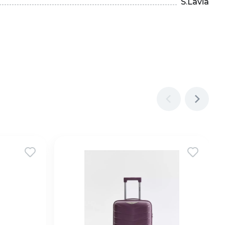
S.Lavia