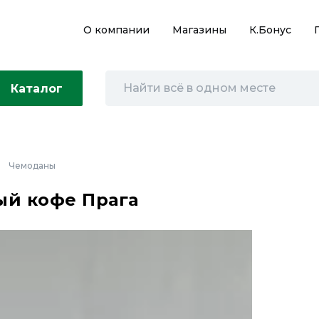
О компании
Магазины
К.Бонус
Каталог
Чемоданы
ый кофе Прага