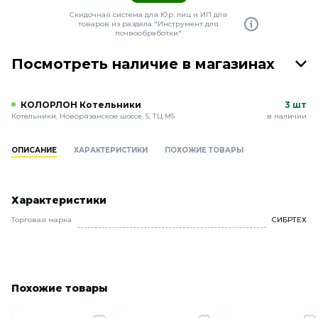
Скидочная система для Юр. лиц и ИП для
товаров из раздела "Инструмент для
почвообработки"
Посмотреть наличие в магазинах
КОЛОРЛОН Котельники
3 шт
Котельники, Новорязанское шоссе, 5, ТЦ М5
в наличии
ОПИСАНИЕ
ХАРАКТЕРИСТИКИ
ПОХОЖИЕ ТОВАРЫ
Характеристики
Торговая марка
СИБРТЕХ
Похожие товары