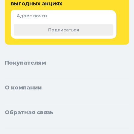
защиты
выгодных акциях
Придверные коврики
Семена и растения
Адрес почты
Теплицы, парники и укрывной
материал
Подписаться
Покупателям
О компании
Обратная связь