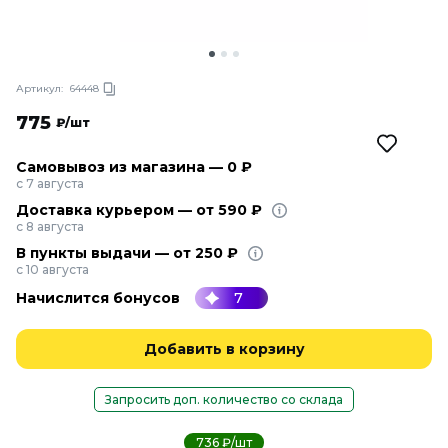
Артикул:
64448
775
₽/шт
Самовывоз из магазина — 0 ₽
с 7 августа
Доставка курьером — от 590 ₽
с 8 августа
В пункты выдачи — от 250 ₽
с 10 августа
Начислится бонусов
7
Добавить в корзину
Запросить доп. количество со склада
736 ₽/шт