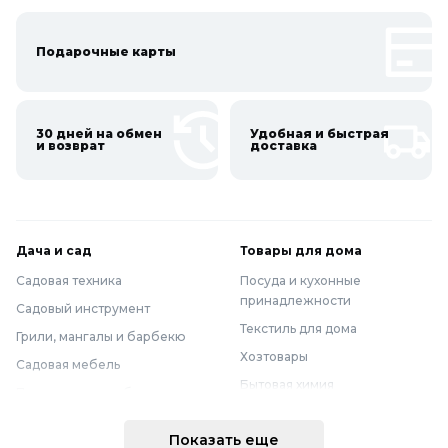
Подарочные карты
30 дней на обмен
Удобная и быстрая
и возврат
доставка
Дача и сад
Товары для дома
Садовая техника
Посуда и кухонные
принадлежности
Садовый инструмент
Текстиль для дома
Грили, мангалы и барбекю
Хозтовары
Садовая мебель
Бытовая химия
Полив и водоснабжение
Хранение вещей
Горшки, опоры и все для рассады
Показать еще
Мебель