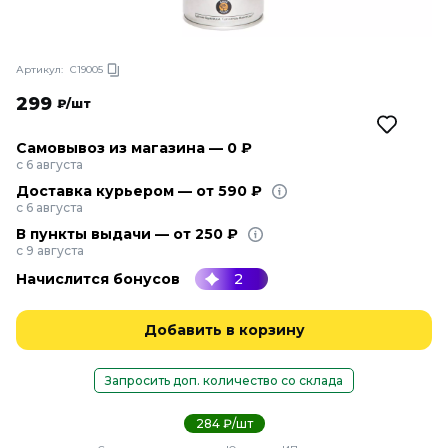
Артикул:
С19005
299
₽/шт
Самовывоз из магазина — 0 ₽
с 6 августа
Доставка курьером — от 590 ₽
с 6 августа
В пункты выдачи — от 250 ₽
с 9 августа
Начислится бонусов
2
Добавить в корзину
Запросить доп. количество со склада
284 ₽/шт