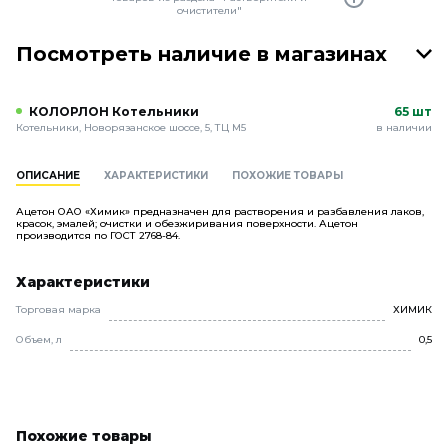
очистители"
Посмотреть наличие в магазинах
КОЛОРЛОН Котельники
65 шт
Котельники, Новорязанское шоссе, 5, ТЦ М5
в наличии
ОПИСАНИЕ
ХАРАКТЕРИСТИКИ
ПОХОЖИЕ ТОВАРЫ
Ацетон ОАО «Химик» предназначен для растворения и разбавления лаков,
красок, эмалей; очистки и обезжиривания поверхности. Ацетон
производится по ГОСТ 2768-84.
Характеристики
Торговая марка
ХИМИК
Объем, л
0,5
Похожие товары