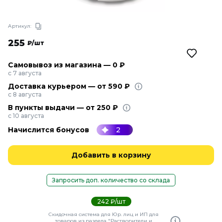
Артикул:
255
₽/шт
Самовывоз из магазина — 0 ₽
с 7 августа
Доставка курьером — от 590 ₽
с 8 августа
В пункты выдачи — от 250 ₽
с 10 августа
Начислится бонусов
2
Добавить в корзину
Запросить доп. количество со склада
242 ₽/шт
Скидочная система для Юр. лиц и ИП для
товаров из раздела "Растворители и