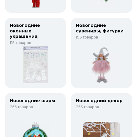
Новогодние
Новогодние
оконные
сувениры, фигурки
украшения,
196 товаров
наклейки, плакаты
118 товаров
Новогодние шары
Новогодний декор
266 товаров
266 товаров