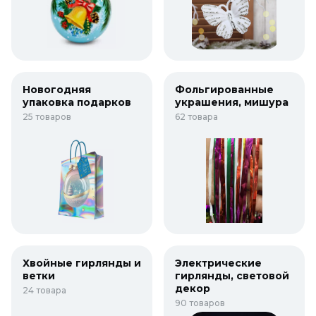
Новогодняя
Фольгированные
упаковка подарков
украшения, мишура
25 товаров
62 товара
Хвойные гирлянды и
Электрические
ветки
гирлянды, световой
декор
24 товара
90 товаров