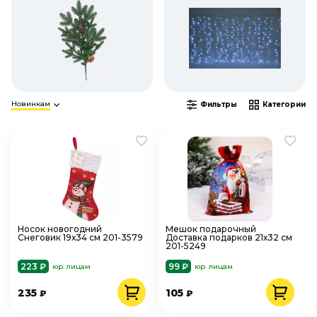
Новинкам
Фильтры
Категории
Носок новогодний
Мешок подарочный
Снеговик 19х34 см 201-3579
Доставка подарков 21х32 см
201-5249
223 ₽
99 ₽
юр. лицам
юр. лицам
235
105
₽
₽