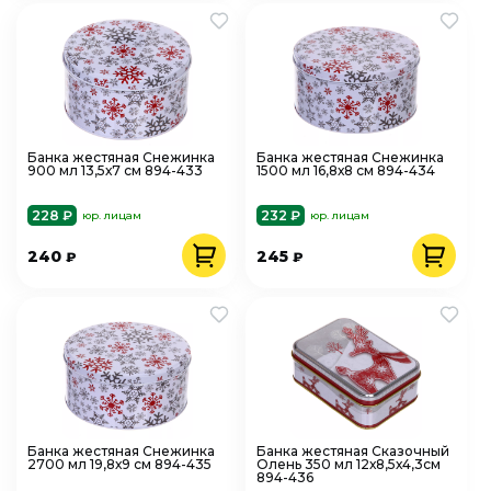
Банка жестяная Снежинка
Банка жестяная Снежинка
900 мл 13,5х7 см 894-433
1500 мл 16,8х8 см 894-434
228 ₽
232 ₽
юр. лицам
юр. лицам
240
245
₽
₽
Банка жестяная Снежинка
Банка жестяная Сказочный
2700 мл 19,8х9 см 894-435
Олень 350 мл 12х8,5х4,3см
894-436