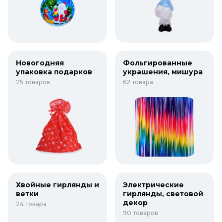
Новогодняя
Фольгированные
упаковка подарков
украшения, мишура
25 товаров
62 товара
Хвойные гирлянды и
Электрические
ветки
гирлянды, световой
декор
24 товара
90 товаров