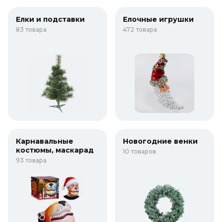
Елки и подставки
Елочные игрушки
83 товара
472 товара
Карнавальные
Новогодние венки
костюмы, маскарад
10 товаров
93 товара