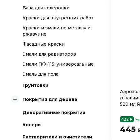
База для колеровки
Краски для внутренних работ
Краски и эмали по металлу и
ржавчине
Фасадные краски
Эмали для радиаторов
Эмали ПФ-115, универсальные
Эмаль для пола
Грунтовки
Аэрозол
ржавчин
Покрытия для дерева
520 мл 
Декоративные покрытия
422 ₽
юр
Колеры
445
Растворители и очистители