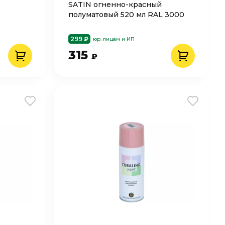
SATIN огненно-красный
полуматовый 520 мл RAL 3000
299 ₽
юр. лицам и ИП
315
₽