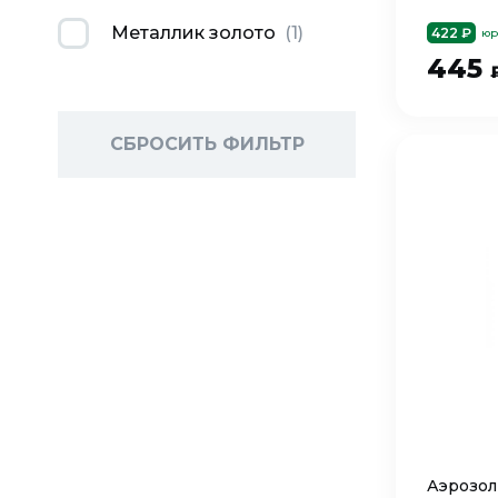
Металлик золото
(
1
)
422 ₽
юр
445
СБРОСИТЬ ФИЛЬТР
Аэрозол