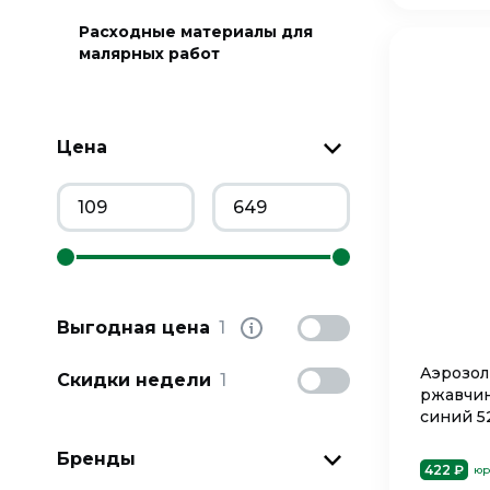
Расходные материалы для
малярных работ
Цена
Выгодная цена
1
Аэрозол
Скидки недели
1
ржавчин
синий 5
Бренды
422 ₽
юр