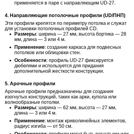
применяется в паре с направляющим UD-27.
4. Направляющие потолочные профили (UD/ПНП)
Эти профили крепятся по периметру потолка и служат
для установки потолочных профилей CD.
Размеры
: ширина — 27 мм, высота бортика — 28
мм, длина — 3 или 4 м.
Применение
: создание каркаса для подвесных
потолков или облицовки стен.
Особенности
: профиль UD-27 фиксируется
дюбелями и используется для придания
дополнительной жесткости конструкции.
5. Арочные профили
Арочные профили предназначены для создания
изогнутых конструкций, таких как арки, купола или
волнообразные потолки.
Размеры
: ширина — 62 мм, высота — 27 мм,
длина — 3 или 4 м.
Применение
: монтаж криволинейных элементов,
радиус изгиба — от 50 см.
Особенности
: профили могут быть вогнутыми или