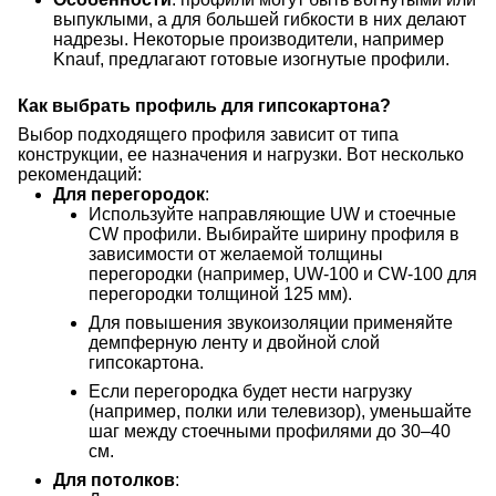
выпуклыми, а для большей гибкости в них делают
надрезы. Некоторые производители, например
Knauf, предлагают готовые изогнутые профили.
Как выбрать профиль для гипсокартона?
Выбор подходящего профиля зависит от типа
конструкции, ее назначения и нагрузки. Вот несколько
рекомендаций:
Для перегородок
:
Используйте направляющие UW и стоечные
CW профили. Выбирайте ширину профиля в
зависимости от желаемой толщины
перегородки (например, UW-100 и CW-100 для
перегородки толщиной 125 мм).
Для повышения звукоизоляции применяйте
демпферную ленту и двойной слой
гипсокартона.
Если перегородка будет нести нагрузку
(например, полки или телевизор), уменьшайте
шаг между стоечными профилями до 30–40
см.
Для потолков
: