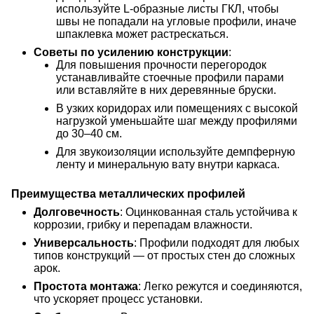
используйте L-образные листы ГКЛ, чтобы
швы не попадали на угловые профили, иначе
шпаклевка может растрескаться.
Советы по усилению конструкции
:
Для повышения прочности перегородок
устанавливайте стоечные профили парами
или вставляйте в них деревянные бруски.
В узких коридорах или помещениях с высокой
нагрузкой уменьшайте шаг между профилями
до 30–40 см.
Для звукоизоляции используйте демпферную
ленту и минеральную вату внутри каркаса.
Преимущества металлических профилей
Долговечность
: Оцинкованная сталь устойчива к
коррозии, грибку и перепадам влажности.
Универсальность
: Профили подходят для любых
типов конструкций — от простых стен до сложных
арок.
Простота монтажа
: Легко режутся и соединяются,
что ускоряет процесс установки.