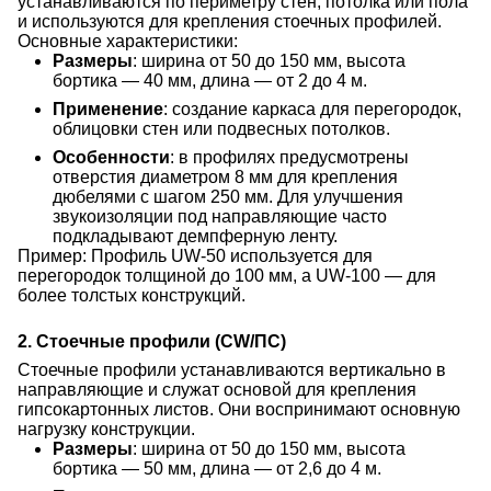
устанавливаются по периметру стен, потолка или пола
и используются для крепления стоечных профилей.
Основные характеристики:
Размеры
: ширина от 50 до 150 мм, высота
бортика — 40 мм, длина — от 2 до 4 м.
Применение
: создание каркаса для перегородок,
облицовки стен или подвесных потолков.
Особенности
: в профилях предусмотрены
отверстия диаметром 8 мм для крепления
дюбелями с шагом 250 мм. Для улучшения
звукоизоляции под направляющие часто
подкладывают демпферную ленту.
Пример: Профиль UW-50 используется для
перегородок толщиной до 100 мм, а UW-100 — для
более толстых конструкций.
2. Стоечные профили (CW/ПС)
Стоечные профили устанавливаются вертикально в
направляющие и служат основой для крепления
гипсокартонных листов. Они воспринимают основную
нагрузку конструкции.
Размеры
: ширина от 50 до 150 мм, высота
бортика — 50 мм, длина — от 2,6 до 4 м.