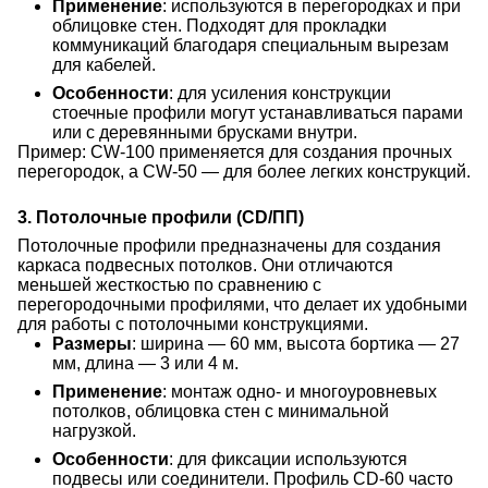
Применение
: используются в перегородках и при
облицовке стен. Подходят для прокладки
коммуникаций благодаря специальным вырезам
для кабелей.
Особенности
: для усиления конструкции
стоечные профили могут устанавливаться парами
или с деревянными брусками внутри.
Пример: CW-100 применяется для создания прочных
перегородок, а CW-50 — для более легких конструкций.
3. Потолочные профили (CD/ПП)
Потолочные профили предназначены для создания
каркаса подвесных потолков. Они отличаются
меньшей жесткостью по сравнению с
перегородочными профилями, что делает их удобными
для работы с потолочными конструкциями.
Размеры
: ширина — 60 мм, высота бортика — 27
мм, длина — 3 или 4 м.
Применение
: монтаж одно- и многоуровневых
потолков, облицовка стен с минимальной
нагрузкой.
Особенности
: для фиксации используются
подвесы или соединители. Профиль CD-60 часто